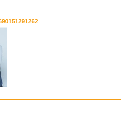
690151291262