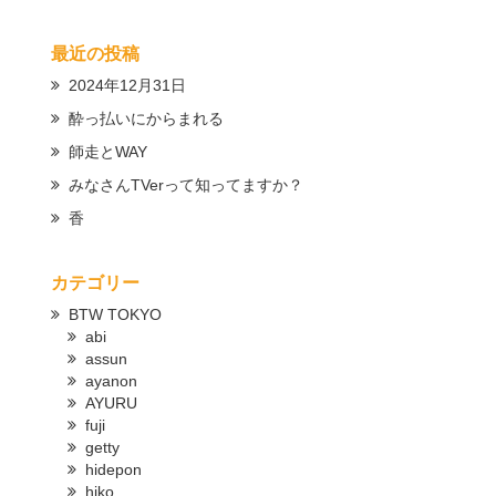
最近の投稿
2024年12月31日
酔っ払いにからまれる
師走とWAY
みなさんTVerって知ってますか？
香
カテゴリー
BTW TOKYO
abi
assun
ayanon
AYURU
fuji
getty
hidepon
hiko