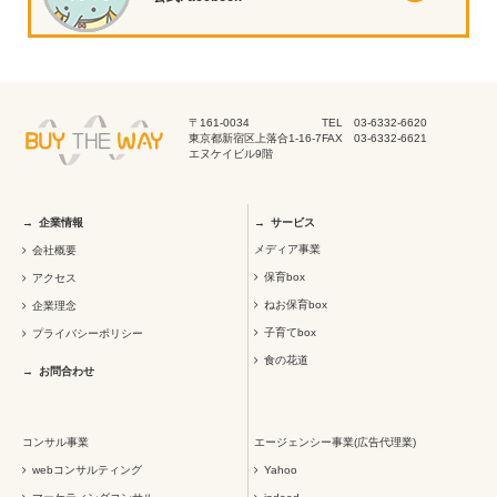
〒161-0034
TEL 03-6332-6620
東京都新宿区上落合1-16-7
FAX 03-6332-6621
エヌケイビル9階
企業情報
サービス
メディア事業
会社概要
保育box
アクセス
ねお保育box
企業理念
子育てbox
プライバシーポリシー
食の花道
お問合わせ
コンサル事業
エージェンシー事業(広告代理業)
webコンサルティング
Yahoo