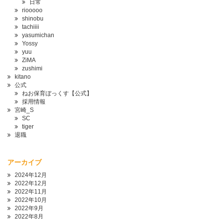
日常
riooooo
shinobu
tachiiii
yasumichan
Yossy
yuu
ZiMA
zushimi
kitano
公式
ねお保育ぼっくす【公式】
採用情報
宮崎_S
SC
tiger
退職
アーカイブ
2024年12月
2022年12月
2022年11月
2022年10月
2022年9月
2022年8月