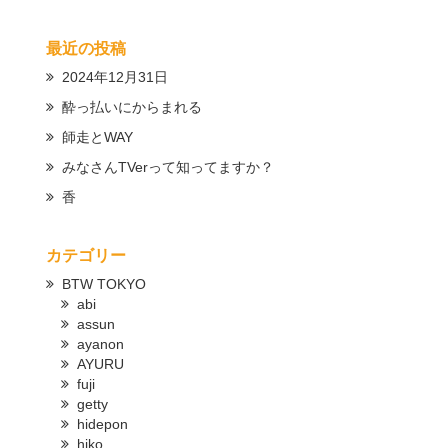
最近の投稿
2024年12月31日
酔っ払いにからまれる
師走とWAY
みなさんTVerって知ってますか？
香
カテゴリー
BTW TOKYO
abi
assun
ayanon
AYURU
fuji
getty
hidepon
hiko