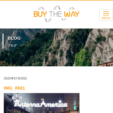
MENU
BLOG
ブログ
2022年07月26日
IMG_0661