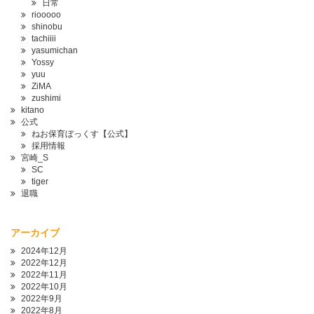
日常
riooooo
shinobu
tachiiii
yasumichan
Yossy
yuu
ZiMA
zushimi
kitano
公式
ねお保育ぼっくす【公式】
採用情報
宮崎_S
SC
tiger
退職
アーカイブ
2024年12月
2022年12月
2022年11月
2022年10月
2022年9月
2022年8月