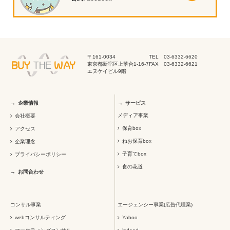
〒161-0034
TEL 03-6332-6620
東京都新宿区上落合1-16-7
FAX 03-6332-6621
エヌケイビル9階
企業情報
サービス
メディア事業
会社概要
保育box
アクセス
ねお保育box
企業理念
子育てbox
プライバシーポリシー
食の花道
お問合わせ
コンサル事業
エージェンシー事業(広告代理業)
webコンサルティング
Yahoo