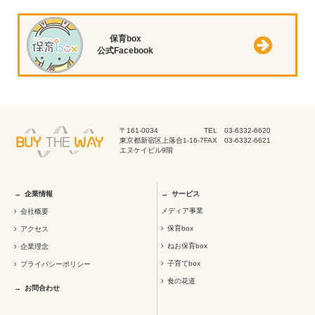
保育box
公式Facebook
〒161-0034
TEL 03-6332-6620
東京都新宿区上落合1-16-7
FAX 03-6332-6621
エヌケイビル9階
企業情報
サービス
メディア事業
会社概要
保育box
アクセス
ねお保育box
企業理念
子育てbox
プライバシーポリシー
食の花道
お問合わせ