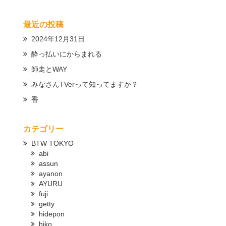
最近の投稿
2024年12月31日
酔っ払いにからまれる
師走とWAY
みなさんTVerって知ってますか？
香
カテゴリー
BTW TOKYO
abi
assun
ayanon
AYURU
fuji
getty
hidepon
hiko