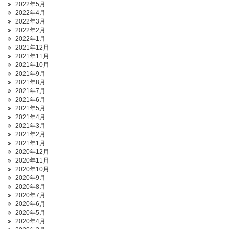
2022年5月
2022年4月
2022年3月
2022年2月
2022年1月
2021年12月
2021年11月
2021年10月
2021年9月
2021年8月
2021年7月
2021年6月
2021年5月
2021年4月
2021年3月
2021年2月
2021年1月
2020年12月
2020年11月
2020年10月
2020年9月
2020年8月
2020年7月
2020年6月
2020年5月
2020年4月