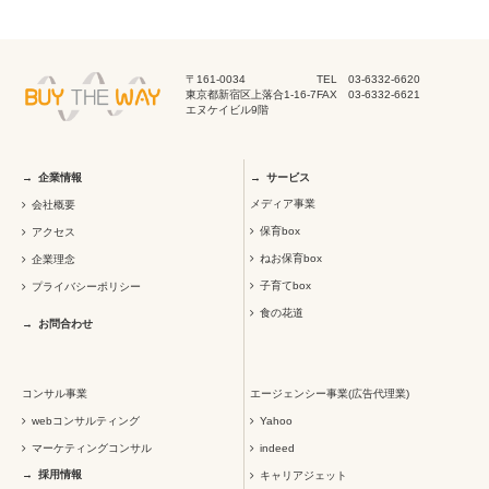
〒161-0034
TEL 03-6332-6620
東京都新宿区上落合1-16-7
FAX 03-6332-6621
エヌケイビル9階
企業情報
サービス
メディア事業
会社概要
保育box
アクセス
ねお保育box
企業理念
子育てbox
プライバシーポリシー
食の花道
お問合わせ
コンサル事業
エージェンシー事業(広告代理業)
webコンサルティング
Yahoo
マーケティングコンサル
indeed
採用情報
キャリアジェット