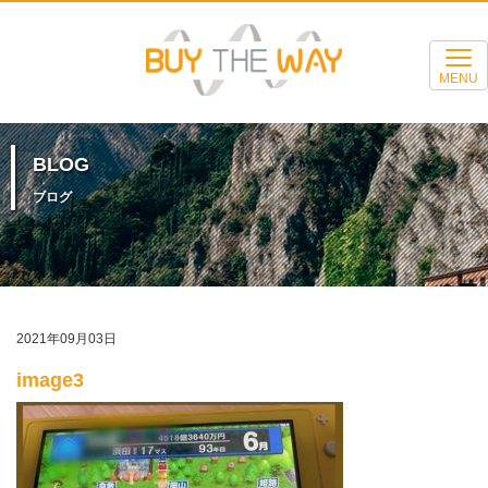
MENU
BLOG
ブログ
2021年09月03日
image3