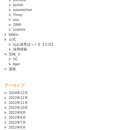
shinobu
tachiiii
yasumichan
Yossy
yuu
ZiMA
zushimi
kitano
公式
ねお保育ぼっくす【公式】
採用情報
宮崎_S
SC
tiger
退職
アーカイブ
2024年12月
2022年12月
2022年11月
2022年10月
2022年9月
2022年8月
2022年7月
2022年6月