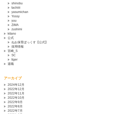
shinobu
tachiiii
yasumichan
Yossy
yuu
ZiMA
zushimi
kitano
公式
ねお保育ぼっくす【公式】
採用情報
宮崎_S
SC
tiger
退職
アーカイブ
2024年12月
2022年12月
2022年11月
2022年10月
2022年9月
2022年8月
2022年7月