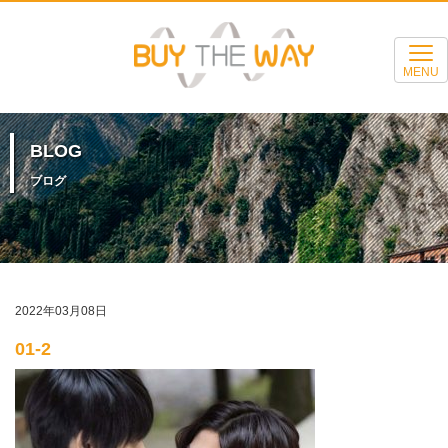
MENU
BLOG
ブログ
2022年03月08日
01-2