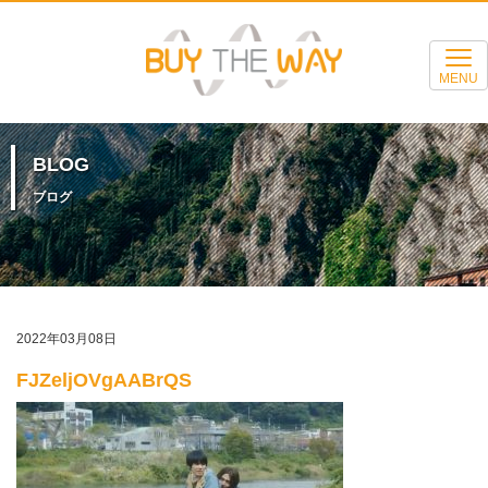
MENU
BLOG
ブログ
2022年03月08日
FJZeljOVgAABrQS