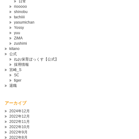
日常
riooooo
shinobu
tachiiii
yasumichan
Yossy
yuu
ZiMA
zushimi
kitano
公式
ねお保育ぼっくす【公式】
採用情報
宮崎_S
SC
tiger
退職
アーカイブ
2024年12月
2022年12月
2022年11月
2022年10月
2022年9月
2022年8月