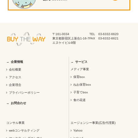
〒161-0034
TEL 03-6332-6620
東京都新宿区上落合1-16-7
FAX 03-6332-6621
エヌケイビル9階
企業情報
サービス
メディア事業
会社概要
保育box
アクセス
ねお保育box
企業理念
子育てbox
プライバシーポリシー
食の花道
お問合わせ
コンサル事業
エージェンシー事業(広告代理業)
webコンサルティング
Yahoo