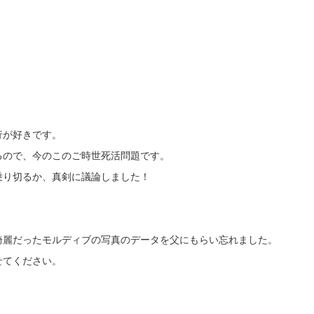
行が好きです。
るので、今のこのご時世死活問題です。
乗り切るか、真剣に議論しました！
綺麗だったモルディブの写真のデータを父にもらい忘れました。
せてください。