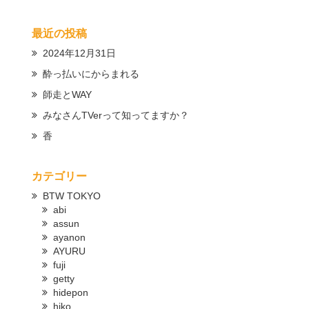
最近の投稿
2024年12月31日
酔っ払いにからまれる
師走とWAY
みなさんTVerって知ってますか？
香
カテゴリー
BTW TOKYO
abi
assun
ayanon
AYURU
fuji
getty
hidepon
hiko