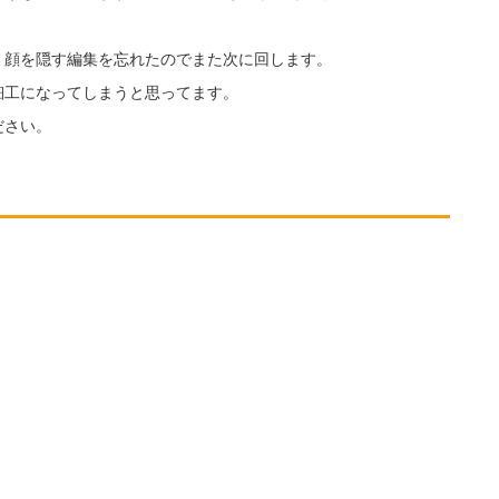
、顔を隠す編集を忘れたのでまた次に回します。
細工になってしまうと思ってます。
ださい。