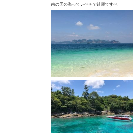
南の国の海ってレベチで綺麗ですべ