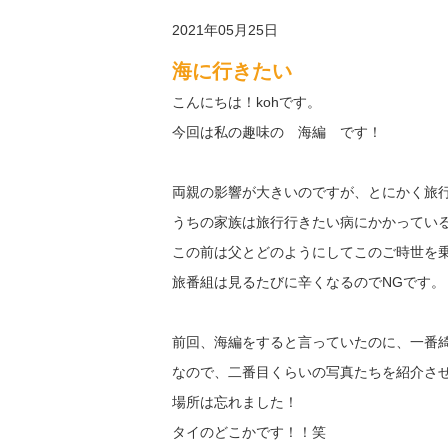
2021年05月25日
海に行きたい
こんにちは！kohです。
今回は私の趣味の 海編 です！
両親の影響が大きいのですが、とにかく旅
うちの家族は旅行行きたい病にかかってい
この前は父とどのようにしてこのご時世を
旅番組は見るたびに辛くなるのでNGです。
前回、海編をすると言っていたのに、一番
なので、二番目くらいの写真たちを紹介さ
場所は忘れました！
タイのどこかです！！笑