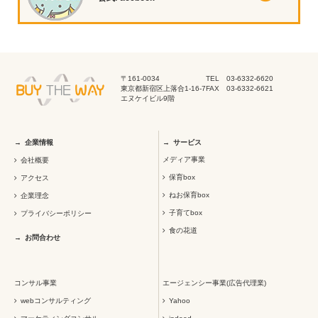
〒161-0034
TEL 03-6332-6620
東京都新宿区上落合1-16-7
FAX 03-6332-6621
エヌケイビル9階
企業情報
サービス
メディア事業
会社概要
保育box
アクセス
ねお保育box
企業理念
子育てbox
プライバシーポリシー
食の花道
お問合わせ
コンサル事業
エージェンシー事業(広告代理業)
webコンサルティング
Yahoo