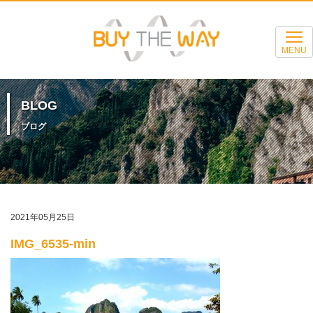
MENU
BLOG
ブログ
2021年05月25日
IMG_6535-min