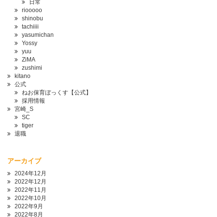
日常
riooooo
shinobu
tachiiii
yasumichan
Yossy
yuu
ZiMA
zushimi
kitano
公式
ねお保育ぼっくす【公式】
採用情報
宮崎_S
SC
tiger
退職
アーカイブ
2024年12月
2022年12月
2022年11月
2022年10月
2022年9月
2022年8月