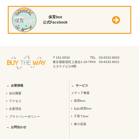
保育box
公式Facebook
〒161-0034
TEL 03-6332-6620
東京都新宿区上落合1-16-7
FAX 03-6332-6621
エヌケイビル9階
企業情報
サービス
メディア事業
会社概要
保育box
アクセス
ねお保育box
企業理念
子育てbox
プライバシーポリシー
食の花道
お問合わせ