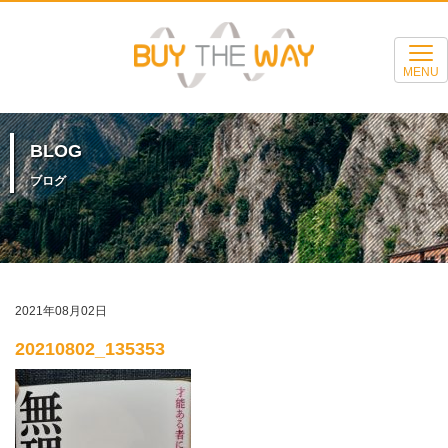
MENU
BLOG
ブログ
2021年08月02日
20210802_135353