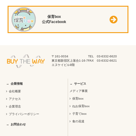
保育box
公式Facebook
〒161-0034
TEL 03-6332-6620
東京都新宿区上落合1-16-7
FAX 03-6332-6621
エヌケイビル9階
企業情報
サービス
メディア事業
会社概要
保育box
アクセス
ねお保育box
企業理念
子育てbox
プライバシーポリシー
食の花道
お問合わせ