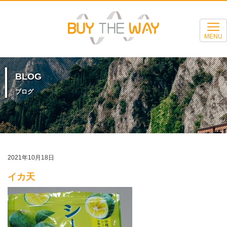
MENU
BLOG
ブログ
2021年10月18日
イカ天