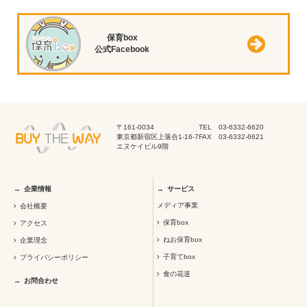
保育box
公式Facebook
〒161-0034
TEL 03-6332-6620
東京都新宿区上落合1-16-7
FAX 03-6332-6621
エヌケイビル9階
企業情報
サービス
メディア事業
会社概要
保育box
アクセス
ねお保育box
企業理念
子育てbox
プライバシーポリシー
食の花道
お問合わせ