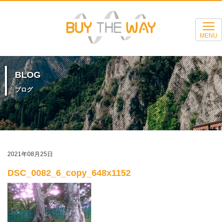
MENU
BLOG
ブログ
2021年08月25日
DSC_0082_6_copy_648x1152