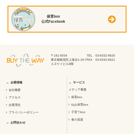
保育box
公式Facebook
〒161-0034
TEL 03-6332-6620
東京都新宿区上落合1-16-7
FAX 03-6332-6621
エヌケイビル9階
企業情報
サービス
メディア事業
会社概要
保育box
アクセス
ねお保育box
企業理念
子育てbox
プライバシーポリシー
食の花道
お問合わせ