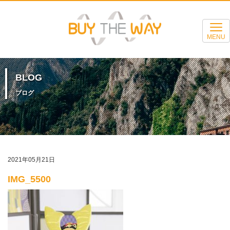
MENU
BLOG
ブログ
2021年05月21日
IMG_5500