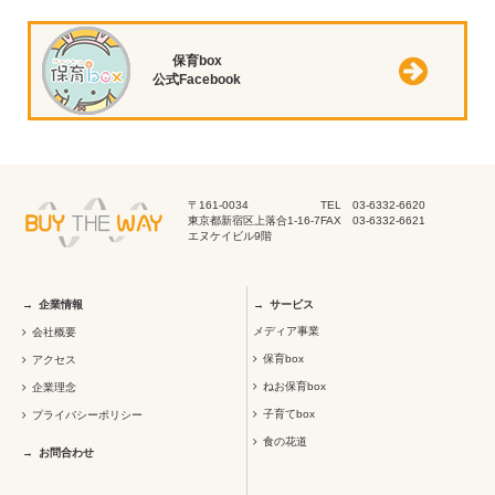
保育box
公式Facebook
〒161-0034
TEL 03-6332-6620
東京都新宿区上落合1-16-7
FAX 03-6332-6621
エヌケイビル9階
企業情報
サービス
メディア事業
会社概要
保育box
アクセス
ねお保育box
企業理念
子育てbox
プライバシーポリシー
食の花道
お問合わせ