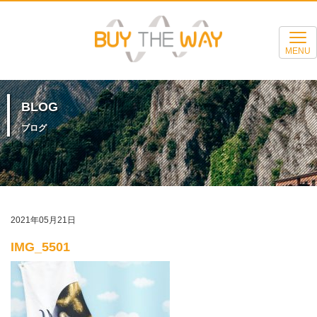
MENU
BLOG
ブログ
2021年05月21日
IMG_5501