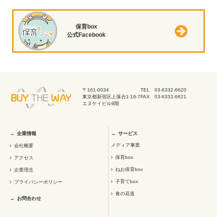
保育box
公式Facebook
〒161-0034
TEL 03-6332-6620
東京都新宿区上落合1-16-7
FAX 03-6332-6621
エヌケイビル9階
企業情報
サービス
メディア事業
会社概要
保育box
アクセス
ねお保育box
企業理念
子育てbox
プライバシーポリシー
食の花道
お問合わせ