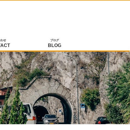
合わせ
ブログ
TACT
BLOG