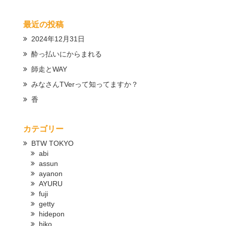
最近の投稿
2024年12月31日
酔っ払いにからまれる
師走とWAY
みなさんTVerって知ってますか？
香
カテゴリー
BTW TOKYO
abi
assun
ayanon
AYURU
fuji
getty
hidepon
hiko