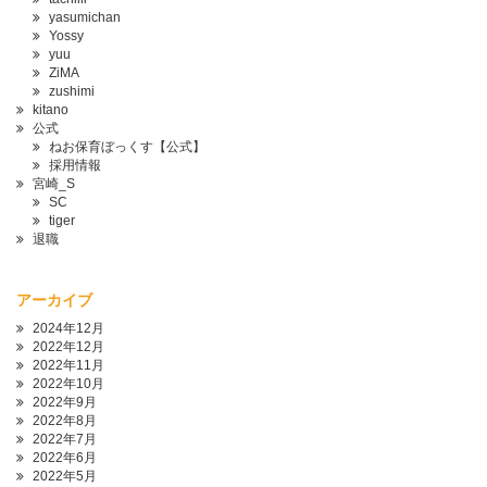
yasumichan
Yossy
yuu
ZiMA
zushimi
kitano
公式
ねお保育ぼっくす【公式】
採用情報
宮崎_S
SC
tiger
退職
アーカイブ
2024年12月
2022年12月
2022年11月
2022年10月
2022年9月
2022年8月
2022年7月
2022年6月
2022年5月