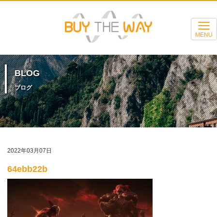
MENU
BLOG
ブログ
2022年03月07日
64ebb22b