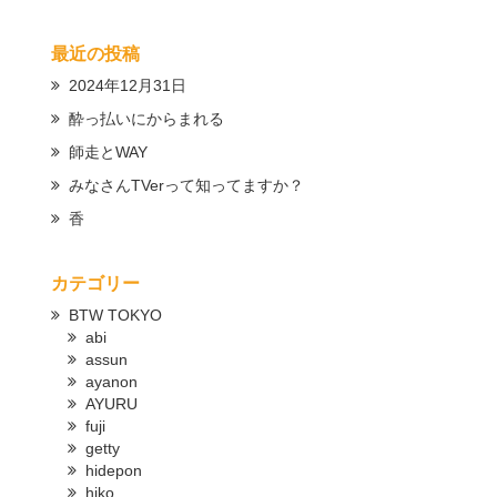
最近の投稿
2024年12月31日
酔っ払いにからまれる
師走とWAY
みなさんTVerって知ってますか？
香
カテゴリー
BTW TOKYO
abi
assun
ayanon
AYURU
fuji
getty
hidepon
hiko