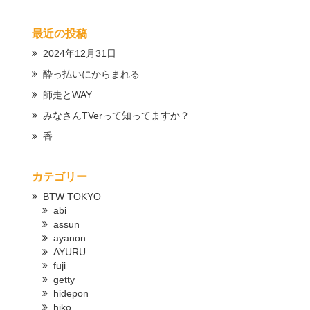
最近の投稿
2024年12月31日
酔っ払いにからまれる
師走とWAY
みなさんTVerって知ってますか？
香
カテゴリー
BTW TOKYO
abi
assun
ayanon
AYURU
fuji
getty
hidepon
hiko