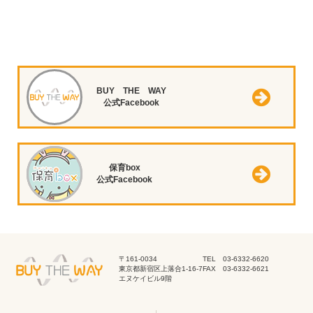
BUY THE WAY
公式Facebook
保育box
公式Facebook
〒161-0034
TEL 03-6332-6620
東京都新宿区上落合1-16-7
FAX 03-6332-6621
エヌケイビル9階