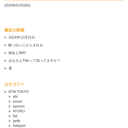
2020年02月08日
最近の投稿
2024年12月31日
酔っ払いにからまれる
師走とWAY
みなさんTVerって知ってますか？
香
カテゴリー
BTW TOKYO
abi
assun
ayanon
AYURU
fuji
getty
hidepon