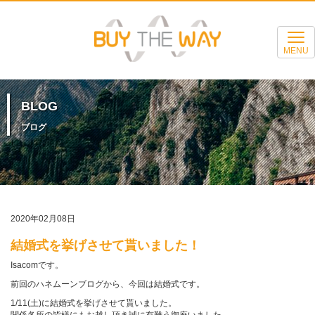
MENU
BLOG
ブログ
2020年02月08日
結婚式を挙げさせて貰いました！
Isacomです。
前回のハネムーンブログから、今回は結婚式です。
1/11(土)に結婚式を挙げさせて貰いました。