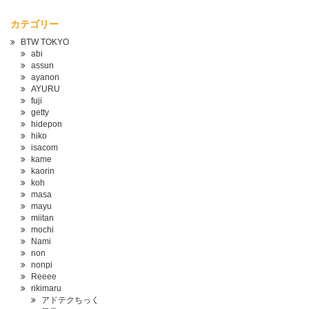
カテゴリー
BTW TOKYO
abi
assun
ayanon
AYURU
fuji
getty
hidepon
hiko
isacom
kame
kaorin
koh
masa
mayu
miitan
mochi
Nami
non
nonpi
Reeee
rikimaru
アドテクちっく