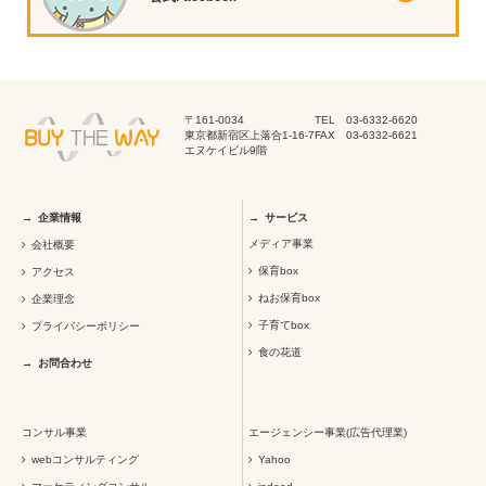
〒161-0034
TEL 03-6332-6620
東京都新宿区上落合1-16-7
FAX 03-6332-6621
エヌケイビル9階
企業情報
サービス
メディア事業
会社概要
保育box
アクセス
ねお保育box
企業理念
子育てbox
プライバシーポリシー
食の花道
お問合わせ
コンサル事業
エージェンシー事業(広告代理業)
webコンサルティング
Yahoo