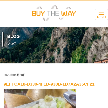
MENU
BLOG
ブログ
2022年05月28日
9EFFCA18-D330-4F1D-938B-1D7A2A35CF21