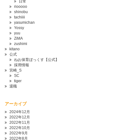
日常
riooooo
shinobu
tachiiii
yasumichan
Yossy
yuu
ZiMA
zushimi
kitano
公式
ねお保育ぼっくす【公式】
採用情報
宮崎_S
SC
tiger
退職
アーカイブ
2024年12月
2022年12月
2022年11月
2022年10月
2022年9月
2022年8月