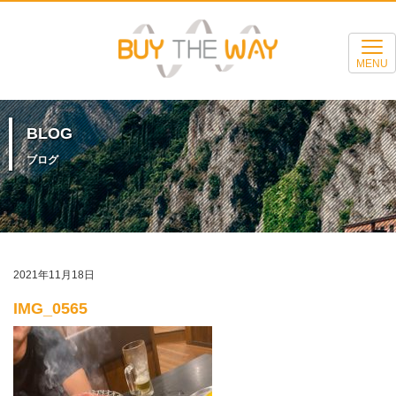
MENU
BLOG
ブログ
2021年11月18日
IMG_0565