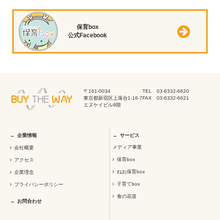
保育box
公式Facebook
〒161-0034
TEL 03-6332-6620
東京都新宿区上落合1-16-7
FAX 03-6332-6621
エヌケイビル9階
企業情報
サービス
メディア事業
会社概要
保育box
アクセス
ねお保育box
企業理念
子育てbox
プライバシーポリシー
食の花道
お問合わせ