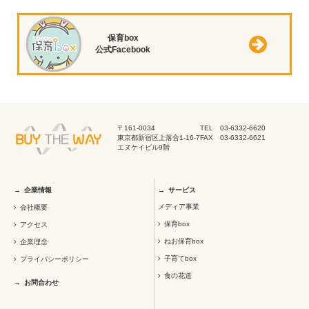
保育box
公式Facebook
〒161-0034
TEL 03-6332-6620
東京都新宿区上落合1-16-7
FAX 03-6332-6621
エヌケイビル9階
企業情報
サービス
メディア事業
会社概要
保育box
アクセス
ねお保育box
企業理念
子育てbox
プライバシーポリシー
食の花道
お問合わせ