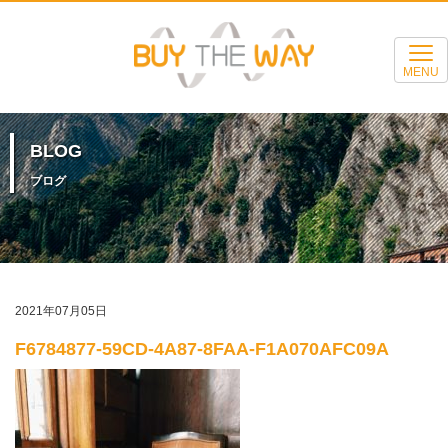
MENU
BLOG
ブログ
2021年07月05日
F6784877-59CD-4A87-8FAA-F1A070AFC09A