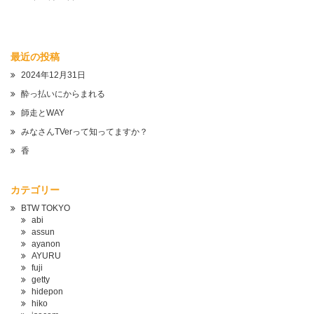
最近の投稿
2024年12月31日
酔っ払いにからまれる
師走とWAY
みなさんTVerって知ってますか？
香
カテゴリー
BTW TOKYO
abi
assun
ayanon
AYURU
fuji
getty
hidepon
hiko