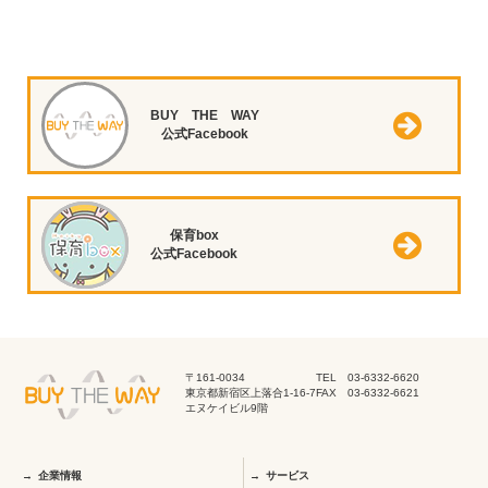
BUY THE WAY
公式Facebook
保育box
公式Facebook
〒161-0034
TEL 03-6332-6620
東京都新宿区上落合1-16-7
FAX 03-6332-6621
エヌケイビル9階
企業情報
サービス