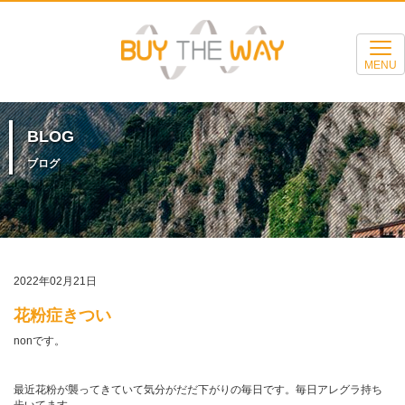
MENU
BLOG
ブログ
2022年02月21日
花粉症きつい
nonです。
最近花粉が襲ってきていて気分がだだ下がりの毎日です。毎日アレグラ持ち