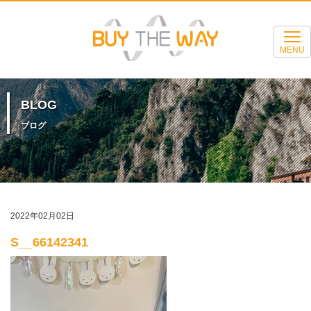
MENU
BLOG
ブログ
2022年02月02日
S__66142341