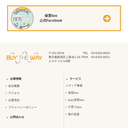
保育box
公式Facebook
〒161-0034
TEL 03-6332-6620
東京都新宿区上落合1-16-7
FAX 03-6332-6621
エヌケイビル9階
企業情報
サービス
メディア事業
会社概要
保育box
アクセス
ねお保育box
企業理念
子育てbox
プライバシーポリシー
食の花道
お問合わせ