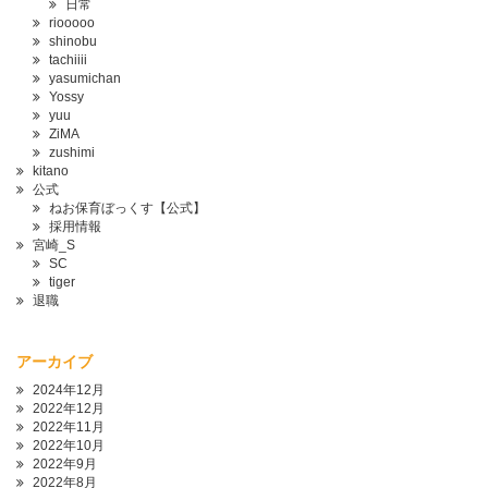
日常
riooooo
shinobu
tachiiii
yasumichan
Yossy
yuu
ZiMA
zushimi
kitano
公式
ねお保育ぼっくす【公式】
採用情報
宮崎_S
SC
tiger
退職
アーカイブ
2024年12月
2022年12月
2022年11月
2022年10月
2022年9月
2022年8月