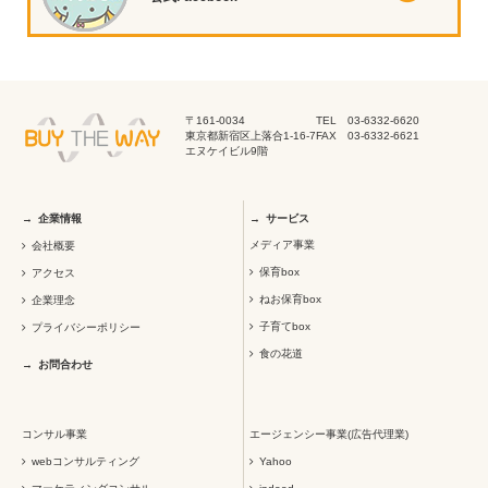
〒161-0034
TEL 03-6332-6620
東京都新宿区上落合1-16-7
FAX 03-6332-6621
エヌケイビル9階
企業情報
サービス
メディア事業
会社概要
保育box
アクセス
ねお保育box
企業理念
子育てbox
プライバシーポリシー
食の花道
お問合わせ
コンサル事業
エージェンシー事業(広告代理業)
webコンサルティング
Yahoo