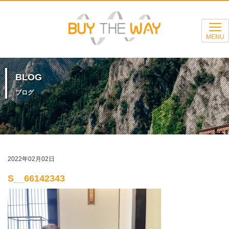
MENU
BLOG
ブログ
2022年02月02日
S__66142343