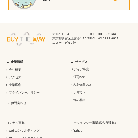
〒161-0034
TEL 03-6332-6620
東京都新宿区上落合1-16-7
FAX 03-6332-6621
エヌケイビル9階
企業情報
サービス
メディア事業
会社概要
保育box
アクセス
ねお保育box
企業理念
子育てbox
プライバシーポリシー
食の花道
お問合わせ
コンサル事業
エージェンシー事業(広告代理業)
webコンサルティング
Yahoo