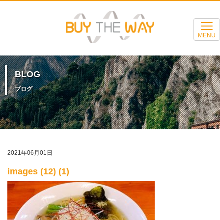
MENU
BLOG
ブログ
2021年06月01日
images (12) (1)