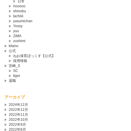
日常
riooooo
shinobu
tachiiii
yasumichan
Yossy
yuu
ZiMA
zushimi
kitano
公式
ねお保育ぼっくす【公式】
採用情報
宮崎_S
SC
tiger
退職
アーカイブ
2024年12月
2022年12月
2022年11月
2022年10月
2022年9月
2022年8月