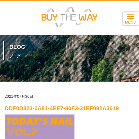
MENU
BLOG
ブログ
2021年07月30日
DDF0D323-0A81-4EE7-80F3-31EF092A3619