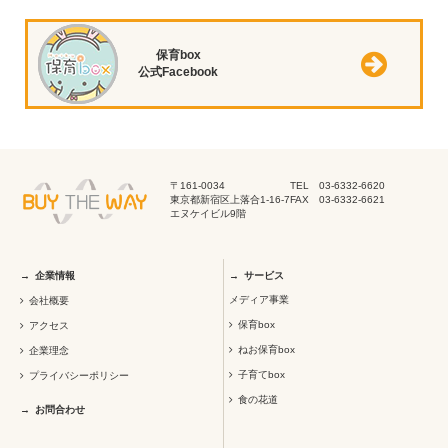
保育box
公式Facebook
〒161-0034
TEL 03-6332-6620
東京都新宿区上落合1-16-7
FAX 03-6332-6621
エヌケイビル9階
企業情報
サービス
メディア事業
会社概要
保育box
アクセス
ねお保育box
企業理念
子育てbox
プライバシーポリシー
食の花道
お問合わせ