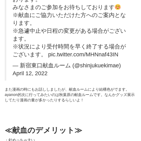
みなさまのご参加をお待ちしております
※献血にご協力いただけた方へのご案内とな
ります。
※急遽中止や日程の変更がある場合がござい
ます。
※状況により受付時間を早く終了する場合が
ございます。
pic.twitter.com/MHNnaf43IN
— 新宿東口献血ルーム (@shinjukuekimae)
April 12, 2022
また漫画の時にもお話ししましたが、献血ルームにより結構色がでます。
ayanon的次に行ってみたいのは秋葉原の献血ルームです。なんかグッズ展示
してたり漫画の量が多かったりするらしいよ！
≪献血のデメリット≫
・針めっちゃ太い