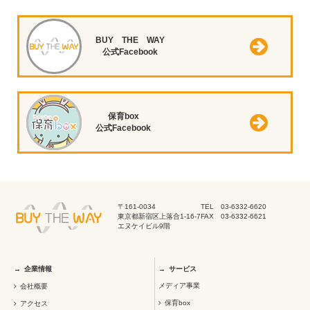
BUY THE WAY
公式Facebook
保育box
公式Facebook
〒161-0034
TEL 03-6332-6620
東京都新宿区上落合1-16-7
FAX 03-6332-6621
エヌケイビル9階
企業情報
サービス
メディア事業
会社概要
保育box
アクセス