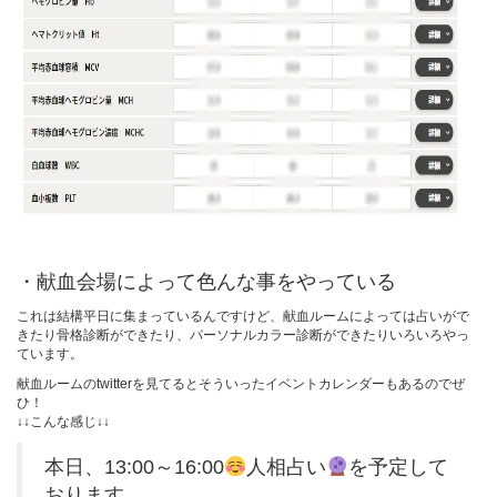
・献血会場によって色んな事をやっている
これは結構平日に集まっているんですけど、献血ルームによっては占いがで
きたり骨格診断ができたり、パーソナルカラー診断ができたりいろいろやっ
ています。
献血ルームのtwitterを見てるとそういったイベントカレンダーもあるのでぜ
ひ！
↓↓こんな感じ↓↓
本日、13:00～16:00
人相占い
を予定して
おります。