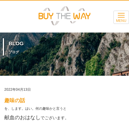
MENU
BLOG
ブログ
2022年04月13日
趣味の話
を、します。はい。何の趣味かと言うと
献血のおはなし
でございます。