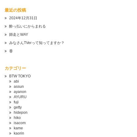
最近の投稿
2024年12月31日
酔っ払いにからまれる
師走とWAY
みなさんTVerって知ってますか？
香
カテゴリー
BTW TOKYO
abi
assun
ayanon
AYURU
fuji
getty
hidepon
hiko
isacom
kame
kaorin