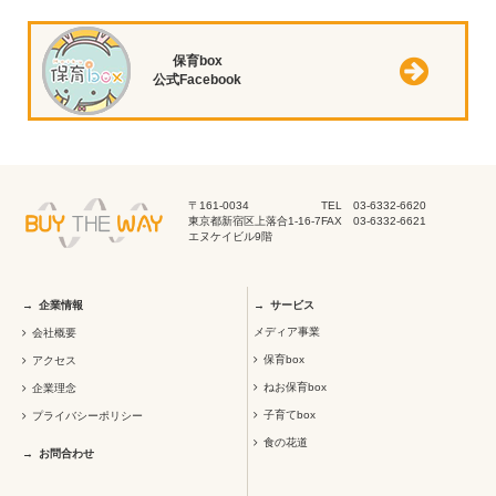
保育box
公式Facebook
〒161-0034
TEL 03-6332-6620
東京都新宿区上落合1-16-7
FAX 03-6332-6621
エヌケイビル9階
企業情報
サービス
メディア事業
会社概要
保育box
アクセス
ねお保育box
企業理念
子育てbox
プライバシーポリシー
食の花道
お問合わせ