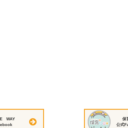
E WAY
保
ebook
公式Fa