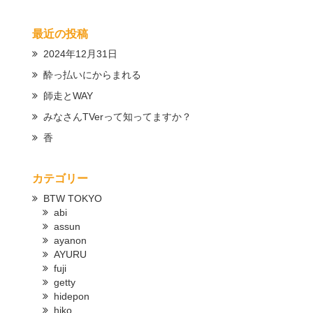
最近の投稿
2024年12月31日
酔っ払いにからまれる
師走とWAY
みなさんTVerって知ってますか？
香
カテゴリー
BTW TOKYO
abi
assun
ayanon
AYURU
fuji
getty
hidepon
hiko