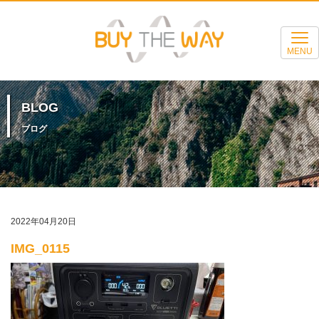
MENU
BLOG
ブログ
2022年04月20日
IMG_0115