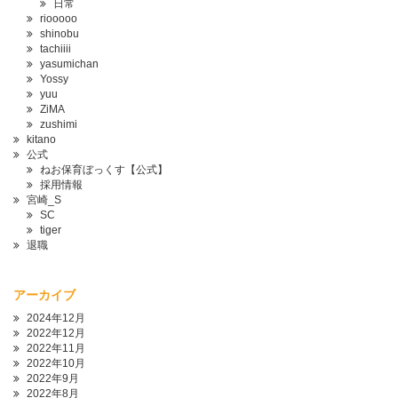
日常
riooooo
shinobu
tachiiii
yasumichan
Yossy
yuu
ZiMA
zushimi
kitano
公式
ねお保育ぼっくす【公式】
採用情報
宮崎_S
SC
tiger
退職
アーカイブ
2024年12月
2022年12月
2022年11月
2022年10月
2022年9月
2022年8月