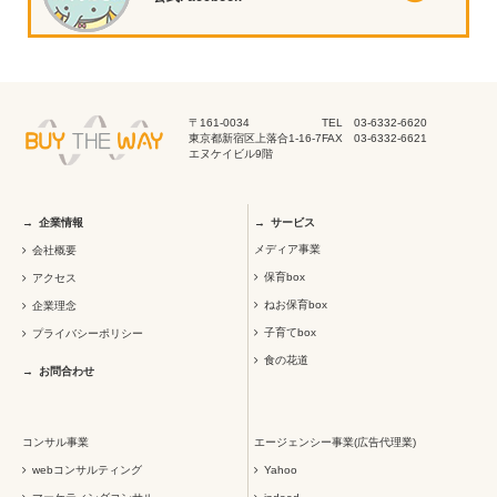
〒161-0034
TEL 03-6332-6620
東京都新宿区上落合1-16-7
FAX 03-6332-6621
エヌケイビル9階
企業情報
サービス
メディア事業
会社概要
保育box
アクセス
ねお保育box
企業理念
子育てbox
プライバシーポリシー
食の花道
お問合わせ
コンサル事業
エージェンシー事業(広告代理業)
webコンサルティング
Yahoo