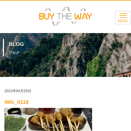
MENU
BLOG
ブログ
2022年04月20日
IMG_0118