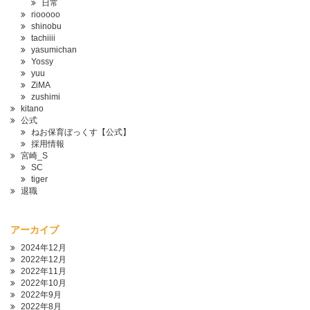
日常
riooooo
shinobu
tachiiii
yasumichan
Yossy
yuu
ZiMA
zushimi
kitano
公式
ねお保育ぼっくす【公式】
採用情報
宮崎_S
SC
tiger
退職
アーカイブ
2024年12月
2022年12月
2022年11月
2022年10月
2022年9月
2022年8月