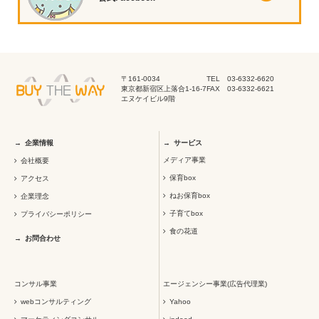
〒161-0034
TEL 03-6332-6620
東京都新宿区上落合1-16-7
FAX 03-6332-6621
エヌケイビル9階
企業情報
サービス
メディア事業
会社概要
保育box
アクセス
ねお保育box
企業理念
子育てbox
プライバシーポリシー
食の花道
お問合わせ
コンサル事業
エージェンシー事業(広告代理業)
webコンサルティング
Yahoo