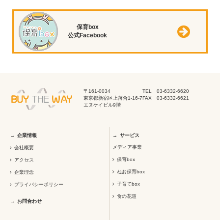
保育box
公式Facebook
〒161-0034
TEL 03-6332-6620
東京都新宿区上落合1-16-7
FAX 03-6332-6621
エヌケイビル9階
企業情報
サービス
メディア事業
会社概要
保育box
アクセス
ねお保育box
企業理念
子育てbox
プライバシーポリシー
食の花道
お問合わせ