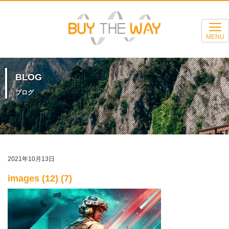
MENU
BLOG
ブログ
2021年10月13日
images (12) (7)