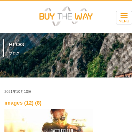
MENU
BLOG
ブログ
2021年10月13日
images (12) (8)