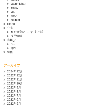
yasumichan
Yossy
yuu
ZiMA
zushimi
kitano
公式
ねお保育ぼっくす【公式】
採用情報
宮崎_S
SC
tiger
退職
アーカイブ
2024年12月
2022年12月
2022年11月
2022年10月
2022年9月
2022年8月
2022年7月
2022年6月
2022年5月