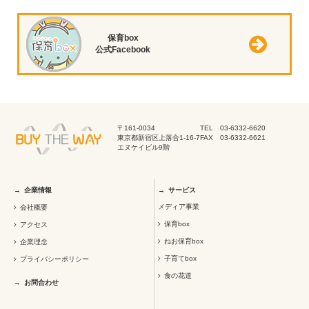
保育box
公式Facebook
〒161-0034
TEL 03-6332-6620
東京都新宿区上落合1-16-7
FAX 03-6332-6621
エヌケイビル9階
企業情報
サービス
メディア事業
会社概要
保育box
アクセス
ねお保育box
企業理念
子育てbox
プライバシーポリシー
食の花道
お問合わせ