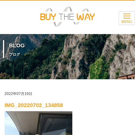
MENU
BLOG
ブログ
2022年07月19日
IMG_20220702_134858