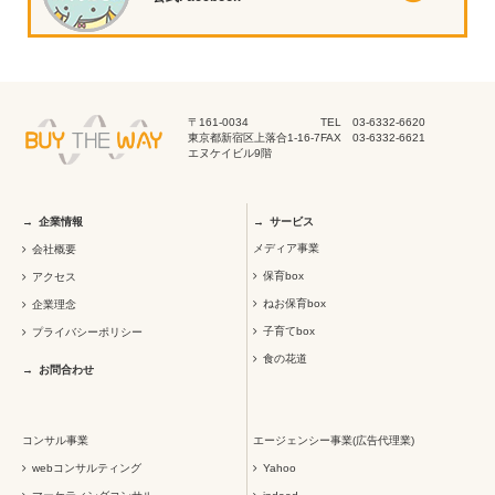
〒161-0034
TEL 03-6332-6620
東京都新宿区上落合1-16-7
FAX 03-6332-6621
エヌケイビル9階
企業情報
サービス
メディア事業
会社概要
保育box
アクセス
ねお保育box
企業理念
子育てbox
プライバシーポリシー
食の花道
お問合わせ
コンサル事業
エージェンシー事業(広告代理業)
webコンサルティング
Yahoo