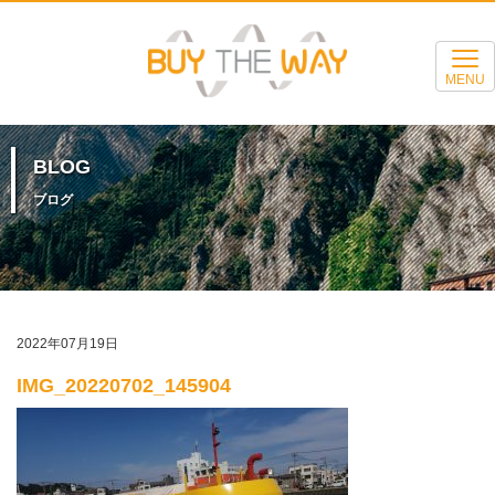
MENU
BLOG
ブログ
2022年07月19日
IMG_20220702_145904