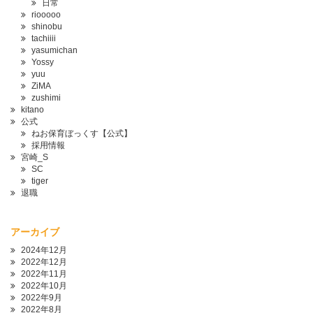
日常
riooooo
shinobu
tachiiii
yasumichan
Yossy
yuu
ZiMA
zushimi
kitano
公式
ねお保育ぼっくす【公式】
採用情報
宮崎_S
SC
tiger
退職
アーカイブ
2024年12月
2022年12月
2022年11月
2022年10月
2022年9月
2022年8月