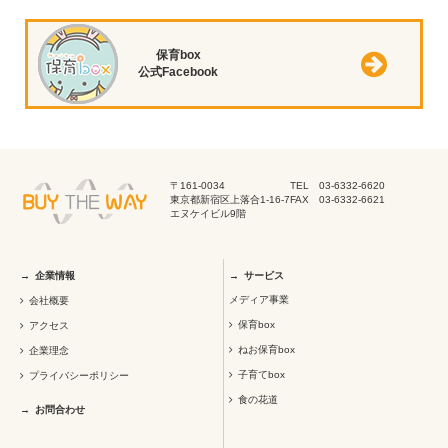
保育box
公式Facebook
〒161-0034
TEL 03-6332-6620
東京都新宿区上落合1-16-7
FAX 03-6332-6621
エヌケイビル9階
企業情報
サービス
メディア事業
会社概要
保育box
アクセス
ねお保育box
企業理念
子育てbox
プライバシーポリシー
食の花道
お問合わせ