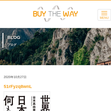
MENU
BLOG
ブログ
2020年10月27日
51rFyzq8wnL