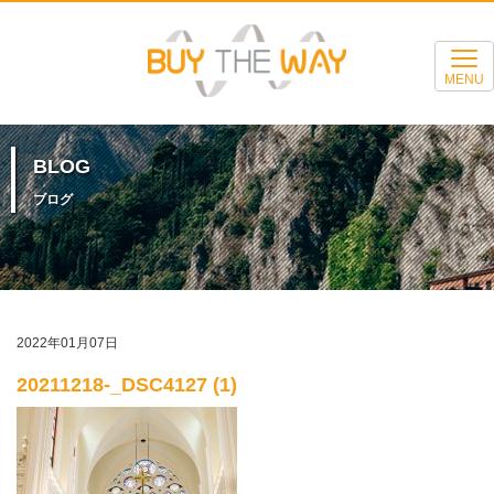
MENU
BLOG
ブログ
2022年01月07日
20211218-_DSC4127 (1)