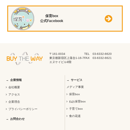
保育box
公式Facebook
〒161-0034
TEL 03-6332-6620
東京都新宿区上落合1-16-7
FAX 03-6332-6621
エヌケイビル9階
企業情報
サービス
メディア事業
会社概要
保育box
アクセス
ねお保育box
企業理念
子育てbox
プライバシーポリシー
食の花道
お問合わせ