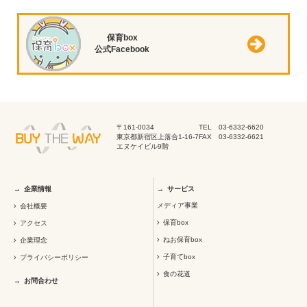
保育box
公式Facebook
〒161-0034
TEL 03-6332-6620
東京都新宿区上落合1-16-7
FAX 03-6332-6621
エヌケイビル9階
企業情報
サービス
メディア事業
会社概要
保育box
アクセス
ねお保育box
企業理念
子育てbox
プライバシーポリシー
食の花道
お問合わせ