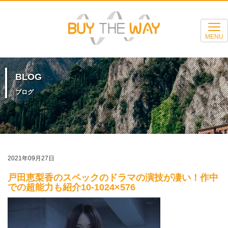
MENU
BLOG
ブログ
2021年09月27日
戸田恵梨香のスペックのドラマの演技が凄い！作中
での超能力も紹介10-1024×576