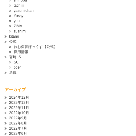
shinobu
tachiiii
yasumichan
Yossy
yuu
ZiMA
zushimi
kitano
公式
ねお保育ぼっくす【公式】
採用情報
宮崎_S
SC
tiger
退職
アーカイブ
2024年12月
2022年12月
2022年11月
2022年10月
2022年9月
2022年8月
2022年7月
2022年6月