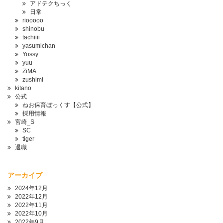
アドテクちっく
日常
riooooo
shinobu
tachiiii
yasumichan
Yossy
yuu
ZiMA
zushimi
kitano
公式
ねお保育ぼっくす【公式】
採用情報
宮崎_S
SC
tiger
退職
アーカイブ
2024年12月
2022年12月
2022年11月
2022年10月
2022年9月