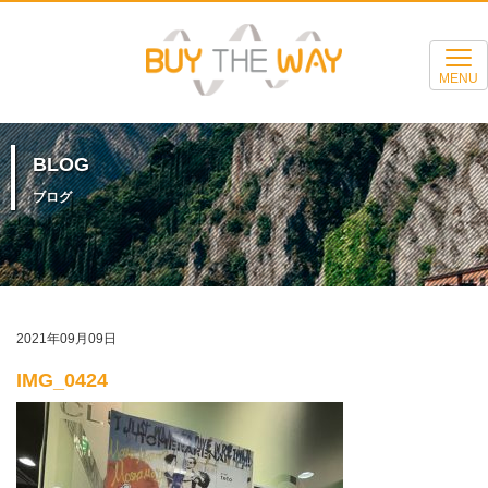
MENU
BLOG
ブログ
2021年09月09日
IMG_0424