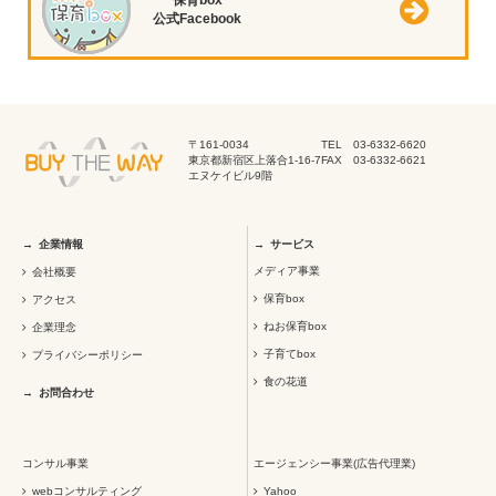
保育box
公式Facebook
〒161-0034
TEL 03-6332-6620
東京都新宿区上落合1-16-7
FAX 03-6332-6621
エヌケイビル9階
企業情報
サービス
メディア事業
会社概要
保育box
アクセス
ねお保育box
企業理念
子育てbox
プライバシーポリシー
食の花道
お問合わせ
コンサル事業
エージェンシー事業(広告代理業)
webコンサルティング
Yahoo