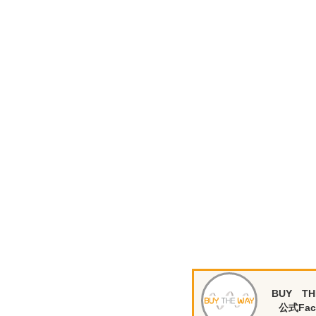
BUY TH
公式Fac