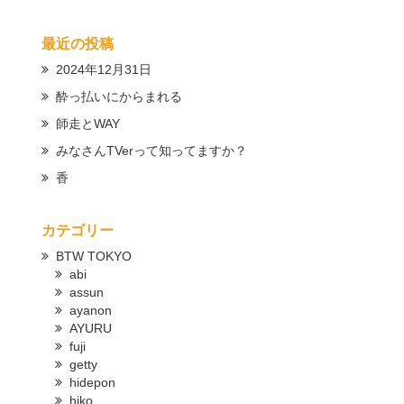
最近の投稿
2024年12月31日
酔っ払いにからまれる
師走とWAY
みなさんTVerって知ってますか？
香
カテゴリー
BTW TOKYO
abi
assun
ayanon
AYURU
fuji
getty
hidepon
hiko