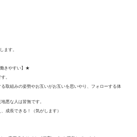
介します。
は【働きやすい】★
です。
する取組みの姿勢やお互いがお互いを思いやり、フォローする体
意地悪な人は皆無です。
え、成長できる！（気がします）