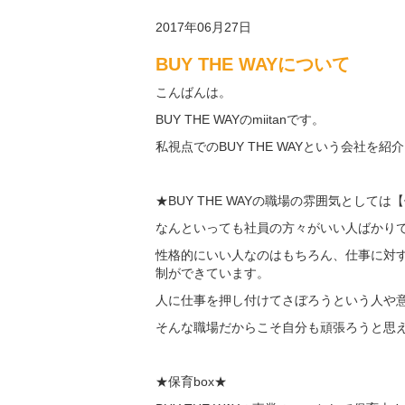
2017年06月27日
BUY THE WAYについて
こんばんは。
BUY THE WAYのmiitanです。
私視点でのBUY THE WAYという会社を紹
★BUY THE WAYの職場の雰囲気として
なんといっても社員の方々がいい人ばかり
性格的にいい人なのはもちろん、仕事に対
制ができています。
人に仕事を押し付けてさぼろうという人や
そんな職場だからこそ自分も頑張ろうと思
★保育box★