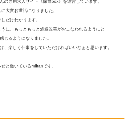
士さんの専用求人サイト《保育box》を運営しています。
んに大変お世話になりました。
少しだけわかります。
ように、もっともっと処遇改善がおこなわれるようにと
に感じるようになりました。
つけ、楽しく仕事をしていただければいいなぁと思います。
と働いているmiitanです。