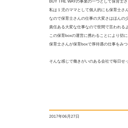
BUY THE WAYの事業の一つとして保育
私は１児のママとして個人的にも保育士さ
なので保育士さんの仕事の大変さはほんの
責任ある大変な仕事なので世間で言われる
この保育boxの運営に携わることにより切
保育士さんが保育boxで厚待遇の仕事をみ
そんな感じで働きがいのある会社で毎日せっせ
2017年06月27日