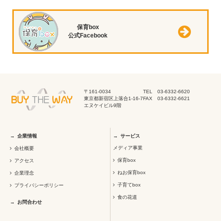
保育box
公式Facebook
〒161-0034
TEL 03-6332-6620
東京都新宿区上落合1-16-7
FAX 03-6332-6621
エヌケイビル9階
企業情報
サービス
メディア事業
会社概要
保育box
アクセス
ねお保育box
企業理念
子育てbox
プライバシーポリシー
食の花道
お問合わせ