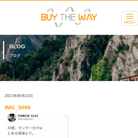
MENU
BLOG
ブログ
2021年06月22日
IMG_5099