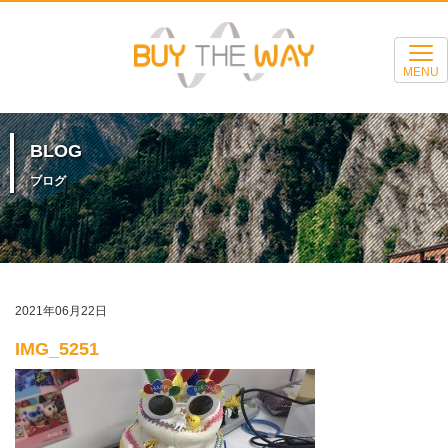
MENU
BLOG
ブログ
2021年06月22日
IMG_5251