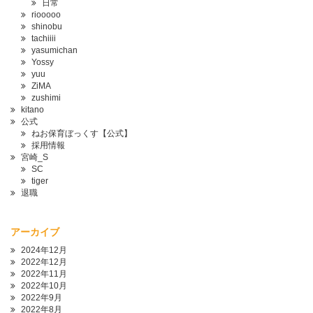
日常
riooooo
shinobu
tachiiii
yasumichan
Yossy
yuu
ZiMA
zushimi
kitano
公式
ねお保育ぼっくす【公式】
採用情報
宮崎_S
SC
tiger
退職
アーカイブ
2024年12月
2022年12月
2022年11月
2022年10月
2022年9月
2022年8月