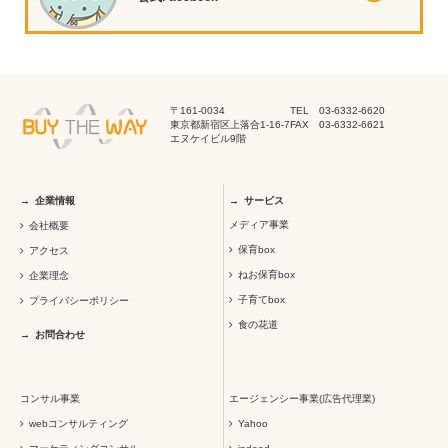
〒161-0034
TEL 03-6332-6620
東京都新宿区上落合1-16-7
FAX 03-6332-6621
エヌケイビル9階
企業情報
サービス
メディア事業
会社概要
保育box
アクセス
ねお保育box
企業理念
子育てbox
プライバシーポリシー
食の花道
お問合わせ
コンサル事業
エージェンシー事業(広告代理業)
webコンサルティング
Yahoo