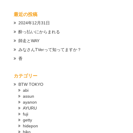
最近の投稿
2024年12月31日
酔っ払いにからまれる
師走とWAY
みなさんTVerって知ってますか？
香
カテゴリー
BTW TOKYO
abi
assun
ayanon
AYURU
fuji
getty
hidepon
hiko