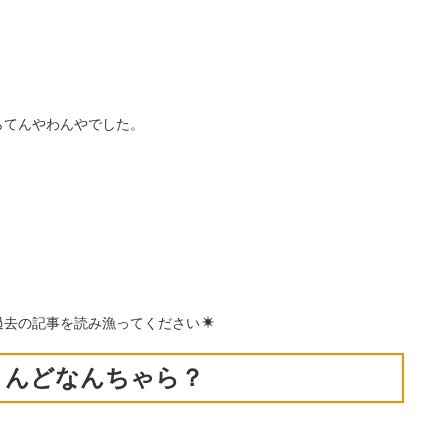
らてんやわんやでした。
過去の記事を読み漁ってください
うんどなんちゃら？