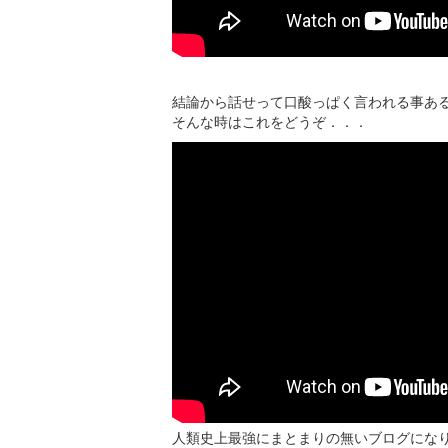
結論から話せって口酸っぱく言われる事あ
そんな時はこれをどうぞ．．．
人類史上最強にまとまりの無いブログにな