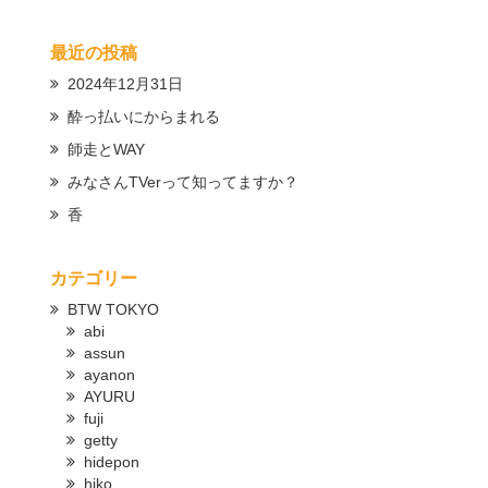
最近の投稿
2024年12月31日
酔っ払いにからまれる
師走とWAY
みなさんTVerって知ってますか？
香
カテゴリー
BTW TOKYO
abi
assun
ayanon
AYURU
fuji
getty
hidepon
hiko