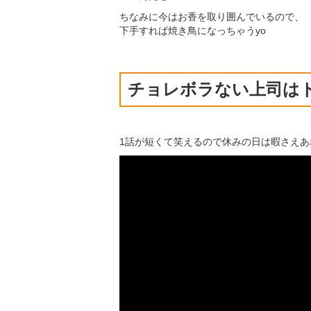
ちなみに今はお香を取り囲んでいるので、
下手すれば焼き鳥になっちゃうyo
チョレボラない上司は
1話が短くて笑えるので休みの日は暇さえ