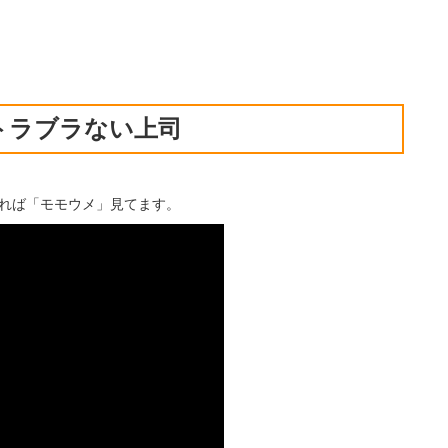
トラブラない上司
あれば「モモウメ」見てます。