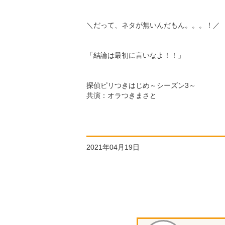
＼だって、ネタが無いんだもん。。。！／
「結論は最初に言いなよ！！」
探偵ピリつきはじめ～シーズン3～
共演：オラつきまさと
2021年04月19日